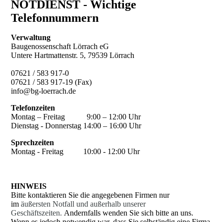
NOTDIENST - Wichtige
Telefonnummern
Verwaltung
Baugenossenschaft Lörrach eG
Untere Hartmattenstr. 5, 79539 Lörrach
07621 / 583 917-0
07621 / 583 917-19 (Fax)
info@bg-loerrach.de
Telefonzeiten
Montag – Freitag 9:00 – 12:00 Uhr
Dienstag - Donnerstag 14:00 – 16:00 Uhr
Sprechzeiten
Montag - Freitag 10:00 - 12:00 Uhr
HINWEIS
Bitte kontaktieren Sie die angegebenen Firmen nur
im
äußersten Notfall und außerhalb unserer
Geschäftszeiten.
Andernfalls wenden Sie sich bitte an uns.
Wenn es jedoch notwendig war, dass Sie selbständig eine Firma