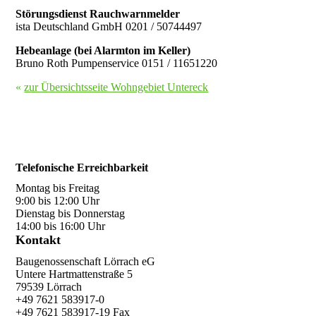
Störungsdienst Rauchwarnmelder
ista Deutschland GmbH 0201 / 50744497
Hebeanlage (bei Alarmton im Keller)
Bruno Roth Pumpenservice
0151 / 11651220
«
zur Übersichtsseite Wohngebiet Untereck
Telefonische Erreichbarkeit
Montag bis Freitag
9:00 bis 12:00 Uhr
Dienstag bis Donnerstag
14:00 bis 16:00 Uhr
Kontakt
Baugenossenschaft Lörrach eG
Untere Hartmattenstraße 5
79539 Lörrach
+49 7621 583917-0
+49 7621 583917-19 Fax