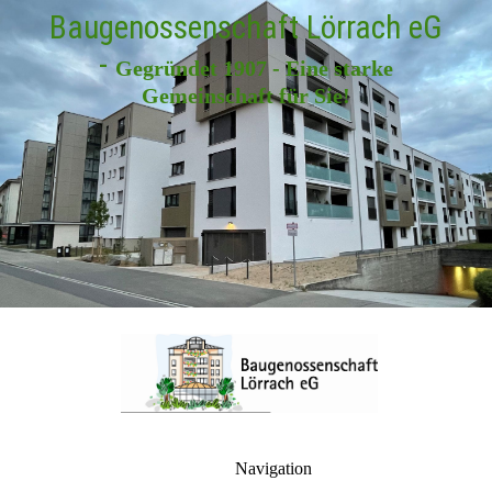
Baugenossenschaft Lörrach eG
-
Gegründet 1907 - Eine starke
Gemeinschaft für Sie!
Navigation