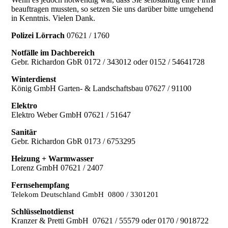
beauftragen mussten, so setzen Sie uns darüber bitte umgehend
in Kenntnis. Vielen Dank.
Polizei Lörrach
07621 / 1760
Notfälle im Dachbereich
Gebr. Richardon GbR 0172 / 343012 oder 0152 / 54641728
Winterdienst
König GmbH Garten- & Landschaftsbau 07627 / 91100
Elektro
Elektro Weber GmbH 07621 / 51647
Sanitär
Gebr. Richardon GbR 0173 / 6753295
Heizung + Warmwasser
Lorenz GmbH 07621 / 2407
Fernsehempfang
Telekom Deutschland GmbH 0800 / 3301201
Schlüsselnotdienst
Kranzer & Pretti GmbH 07621 / 55579 oder 0170 / 9018722